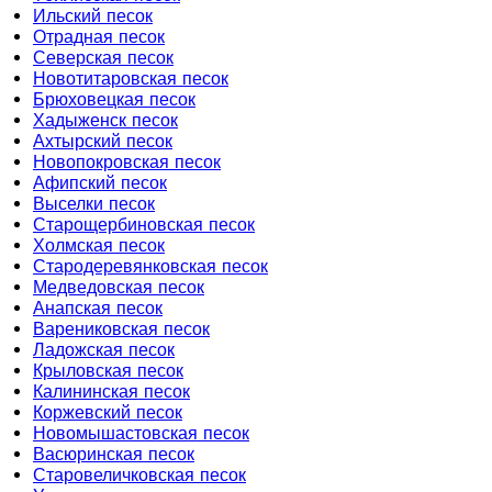
Ильский песок
Отрадная песок
Северская песок
Новотитаровская песок
Брюховецкая песок
Хадыженск песок
Ахтырский песок
Новопокровская песок
Афипский песок
Выселки песок
Старощербиновская песок
Холмская песок
Стародеревянковская песок
Медведовская песок
Анапская песок
Варениковская песок
Ладожская песок
Крыловская песок
Калининская песок
Коржевский песок
Новомышастовская песок
Васюринская песок
Старовеличковская песок