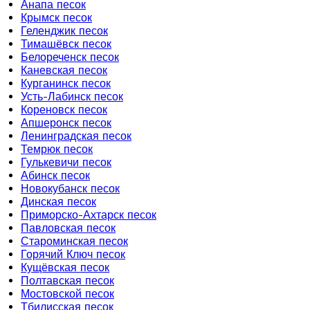
Анапа песок
Крымск песок
Геленджик песок
Тимашёвск песок
Белореченск песок
Каневская песок
Курганинск песок
Усть-Лабинск песок
Кореновск песок
Апшеронск песок
Ленинградская песок
Темрюк песок
Гулькевичи песок
Абинск песок
Новокубанск песок
Динская песок
Приморско-Ахтарск песок
Павловская песок
Староминская песок
Горячий Ключ песок
Кущёвская песок
Полтавская песок
Мостовской песок
Тбилисская песок