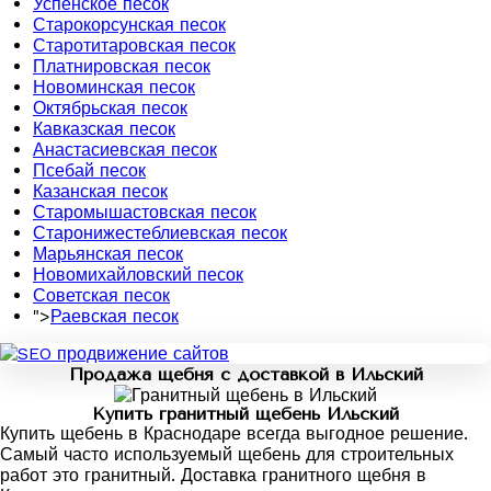
Успенское песок
Старокорсунская песок
Старотитаровская песок
Платнировская песок
Новоминская песок
Октябрьская песок
Кавказская песок
Анастасиевская песок
Псебай песок
Казанская песок
Старомышастовская песок
Старонижестеблиевская песок
Марьянская песок
Новомихайловский песок
Советская песок
">
Раевская песок
Продажа щебня с доставкой в Ильский
Купить гранитный щебень Ильский
Купить щебень в Краснодаре всегда выгодное решение.
Самый часто используемый щебень для строительных
работ это гранитный. Доставка гранитного щебня в