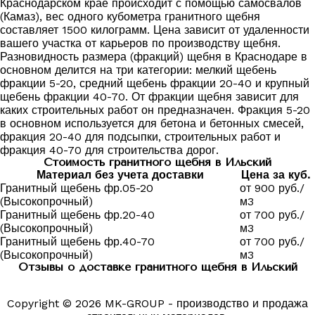
Краснодарском крае происходит с помощью самосвалов
(Камаз), вес одного кубометра гранитного щебня
составляет 1500 килограмм. Цена зависит от удаленности
вашего участка от карьеров по производству щебня.
Разновидность размера (фракций) щебня в Краснодаре в
основном делится на три категории: мелкий щебень
фракции 5-20, средний щебень фракции 20-40 и крупный
щебень фракции 40-70. От фракции щебня зависит для
каких строительных работ он предназначен. Фракция 5-20
в основном используется для бетона и бетонных смесей,
фракция 20-40 для подсыпки, строительных работ и
фракция 40-70 для строительства дорог.
Стоимость гранитного щебня в Ильский
Материал без учета доставки
Цена за куб.
Гранитный щебень фр.05-20
от 900 руб./
(Высокопрочный)
м3
Гранитный щебень фр.20-40
от 700 руб./
(Высокопрочный)
м3
Гранитный щебень фр.40-70
от 700 руб./
(Высокопрочный)
м3
Отзывы о доставке гранитного щебня в Ильский
Copyright © 2026 MK-GROUP - производство и продажа