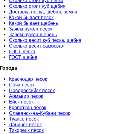
Сколько стоит куб песка
Сколько стоит куб щебня
Доставка песка, щебня, земли
Какой бывает песок
Какой бывает щебень
Зачем нужен песок
Зачем нужен щебень
Сколько весит куб песка, щебня
Сколько весит самосвал
ГОСТ песка
ГОСТ щебня
Города
Краснодар песок
Сочи песок
Новороссийск песок
Армавир песок
Ейск песок
Кропоткин песок
Славянск-на-Кубани песок
Туапсе песок
Лабинск песок
Тихорецк песок