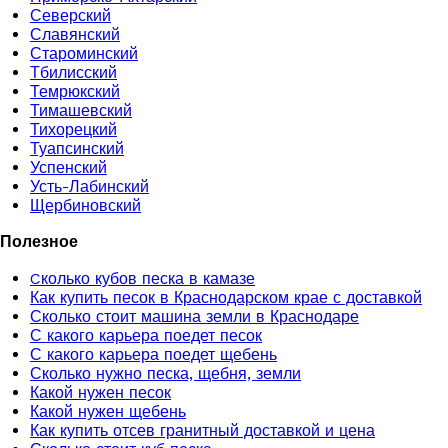
Северский
Славянский
Староминский
Тбилисский
Темрюкский
Тимашевский
Тихорецкий
Туапсинский
Успенский
Усть-Лабинский
Щербиновский
Полезное
Cколько кубов песка в камазе
Как купить песок в Краснодарском крае с доставкой
Сколько стоит машина земли в Краснодаре
С какого карьера поедет песок
С какого карьера поедет щебень
Сколько нужно песка, щебня, земли
Какой нужен песок
Какой нужен щебень
Как купить отсев гранитный доставкой и цена