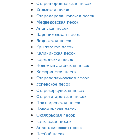
Старощербиновская песок
Холмская песок
Стародеревянковская песок
Медведовская песок
Анапская песок
Варениковская песок
Ладожская песок
Крыловская песок
Калининская песок
Коржевский песок
Новомышастовская песок
Васюринская песок
Старовеличковская песок
Успенское песок
Старокорсунская песок
Старотитаровская песок
Платнировская песок
Новоминская песок
Октябрьская песок
Кавказская песок
Анастасиевская песок
Псебай песок