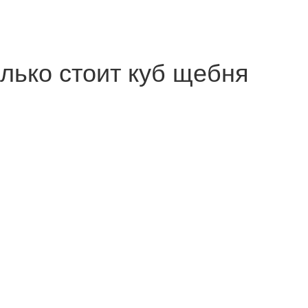
лько стоит куб щебня