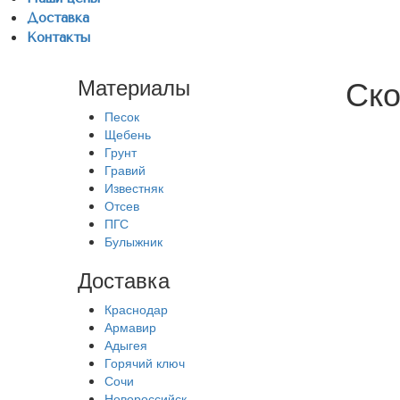
Доставка
Контакты
Ско
Материалы
Песок
Щебень
Грунт
Гравий
Известняк
Отсев
ПГС
Булыжник
Доставка
Краснодар
Армавир
Адыгея
Горячий ключ
Сочи
Новороссийск