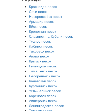
Краснодар песок
Сочи песок
Новороссийск песок
Армавир песок
Ейск песок
Кропоткин песок
Славянск-на-Кубани песок
Туапсе песок
Лабинск песок
Тихорецк песок
Анапа песок
Крымск песок
Геленджик песок
Тимашёвск песок
Белореченск песок
Каневская песок
Курганинск песок
Усть-Лабинск песок
Кореновск песок
Апшеронск песок
Ленинградская песок
Темрюк песок