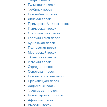
Гулькевичи песок
">
Абинск песок
Новокубанск песок
Динская песок
Приморско-Ахтарск песок
Павловская песок
Староминская песок
Горячий Ключ песок
Кущёвская песок
Полтавская песок
Мостовской песок
Тбилисская песок
Ильский песок
Отрадная песок
Северская песок
Новотитаровская песок
Брюховецкая песок
Хадыженск песок
">
Ахтырский песок
Новопокровская песок
Афипский песок
Выселки песок