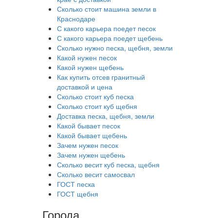
Сколько стоит машина земли в
Краснодаре
С какого карьера поедет песок
С какого карьера поедет щебень
Сколько нужно песка, щебня, земли
Какой нужен песок
Какой нужен щебень
Как купить отсев гранитный
доставкой и цена
Сколько стоит куб песка
Сколько стоит куб щебня
Доставка песка, щебня, земли
Какой бывает песок
Какой бывает щебень
Зачем нужен песок
Зачем нужен щебень
Сколько весит куб песка, щебня
Сколько весит самосвал
ГОСТ песка
ГОСТ щебня
Города