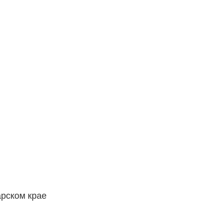
рском крае