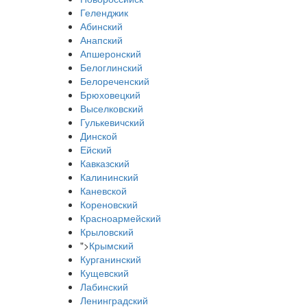
Геленджик
Абинский
Анапский
Апшеронский
Белоглинский
Белореченский
Брюховецкий
Выселковский
Гулькевичский
Динской
Ейский
Кавказский
Калининский
Каневской
Кореновский
Красноармейский
Крыловский
">
Крымский
Курганинский
Кущевский
Лабинский
Ленинградский