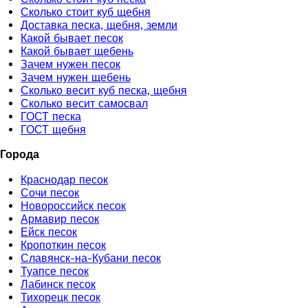
Сколько стоит куб щебня
Доставка песка, щебня, земли
Какой бывает песок
Какой бывает щебень
Зачем нужен песок
Зачем нужен щебень
Сколько весит куб песка, щебня
Сколько весит самосвал
ГОСТ песка
ГОСТ щебня
Города
Краснодар песок
Сочи песок
Новороссийск песок
Армавир песок
Ейск песок
Кропоткин песок
Славянск-на-Кубани песок
Туапсе песок
Лабинск песок
Тихорецк песок