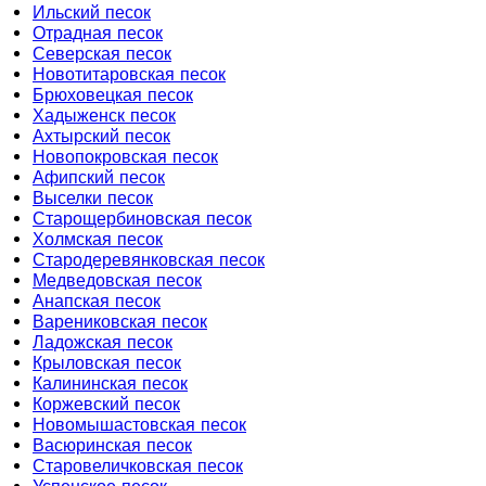
Ильский песок
Отрадная песок
Северская песок
Новотитаровская песок
Брюховецкая песок
Хадыженск песок
Ахтырский песок
Новопокровская песок
Афипский песок
Выселки песок
Старощербиновская песок
Холмская песок
Стародеревянковская песок
Медведовская песок
Анапская песок
Варениковская песок
Ладожская песок
Крыловская песок
Калининская песок
Коржевский песок
Новомышастовская песок
Васюринская песок
Старовеличковская песок