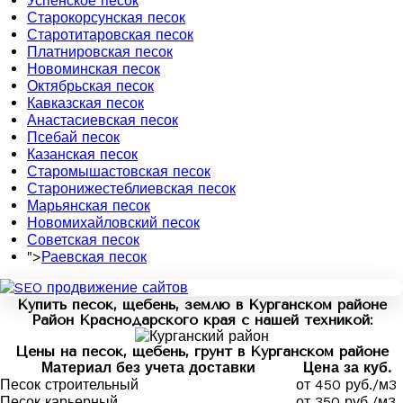
Успенское песок
Старокорсунская песок
Старотитаровская песок
Платнировская песок
Новоминская песок
Октябрьская песок
Кавказская песок
Анастасиевская песок
Псебай песок
Казанская песок
Старомышастовская песок
Старонижестеблиевская песок
Марьянская песок
Новомихайловский песок
Советская песок
">
Раевская песок
Купить песок, щебень, землю в Курганском районе
Район Краснодарского края с нашей техникой:
Цены на песок, щебень, грунт в Курганском районе
Материал без учета доставки
Цена за куб.
Песок строительный
от 450 руб./м3
Песок карьерный
от 350 руб./м3