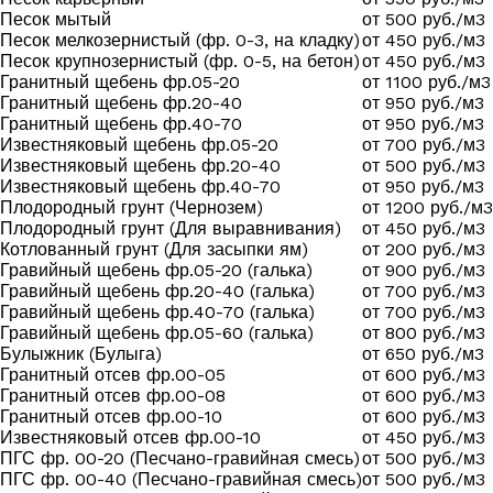
Песок мытый
от 500 руб./м3
Песок мелкозернистый (фр. 0-3, на кладку)
от 450 руб./м3
Песок крупнозернистый (фр. 0-5, на бетон)
от 450 руб./м3
Гранитный щебень фр.05-20
от 1100 руб./м3
Гранитный щебень фр.20-40
от 950 руб./м3
Гранитный щебень фр.40-70
от 950 руб./м3
Известняковый щебень фр.05-20
от 700 руб./м3
Известняковый щебень фр.20-40
от 500 руб./м3
Известняковый щебень фр.40-70
от 950 руб./м3
Плодородный грунт (Чернозем)
от 1200 руб./м3
Плодородный грунт (Для выравнивания)
от 450 руб./м3
Котлованный грунт (Для засыпки ям)
от 200 руб./м3
Гравийный щебень фр.05-20 (галька)
от 900 руб./м3
Гравийный щебень фр.20-40 (галька)
от 700 руб./м3
Гравийный щебень фр.40-70 (галька)
от 700 руб./м3
Гравийный щебень фр.05-60 (галька)
от 800 руб./м3
Булыжник (Булыга)
от 650 руб./м3
Гранитный отсев фр.00-05
от 600 руб./м3
Гранитный отсев фр.00-08
от 600 руб./м3
Гранитный отсев фр.00-10
от 600 руб./м3
Известняковый отсев фр.00-10
от 450 руб./м3
ПГС фр. 00-20 (Песчано-гравийная смесь)
от 500 руб./м3
ПГС фр. 00-40 (Песчано-гравийная смесь)
от 500 руб./м3