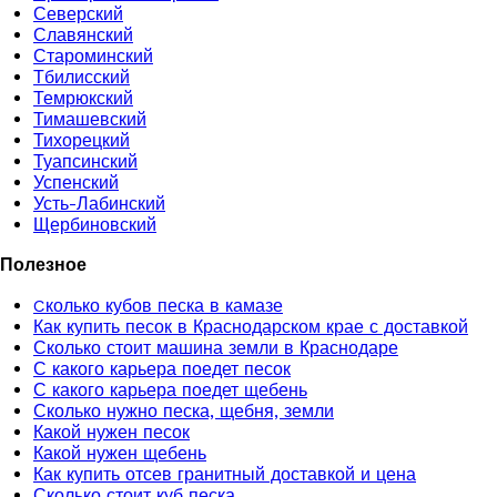
Северский
Славянский
Староминский
Тбилисский
Темрюкский
Тимашевский
Тихорецкий
Туапсинский
Успенский
Усть-Лабинский
Щербиновский
Полезное
Cколько кубов песка в камазе
Как купить песок в Краснодарском крае с доставкой
Сколько стоит машина земли в Краснодаре
С какого карьера поедет песок
С какого карьера поедет щебень
Сколько нужно песка, щебня, земли
Какой нужен песок
Какой нужен щебень
Как купить отсев гранитный доставкой и цена
Сколько стоит куб песка