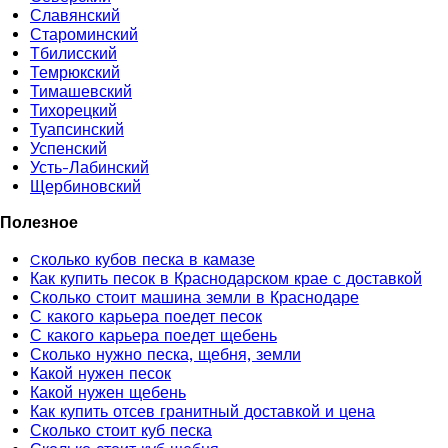
Славянский
Староминский
Тбилисский
Темрюкский
Тимашевский
Тихорецкий
Туапсинский
Успенский
Усть-Лабинский
Щербиновский
Полезное
Cколько кубов песка в камазе
Как купить песок в Краснодарском крае с доставкой
Сколько стоит машина земли в Краснодаре
С какого карьера поедет песок
С какого карьера поедет щебень
Сколько нужно песка, щебня, земли
Какой нужен песок
Какой нужен щебень
Как купить отсев гранитный доставкой и цена
Сколько стоит куб песка