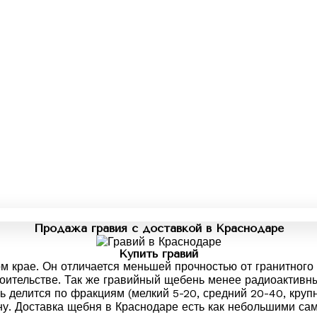
Продажа гравия с доставкой в Краснодаре
Купить гравий
м крае. Он отличается меньшей прочностью от гранитного 
роительстве. Так же гравийный щебень менее радиоактивн
ь делится по фракциям (мелкий 5-20, средний 20-40, круп
. Доставка щебня в Краснодаре есть как небольшими само