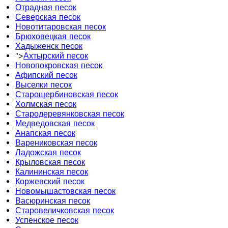
Отрадная песок
Северская песок
Новотитаровская песок
Брюховецкая песок
Хадыженск песок
">
Ахтырский песок
Новопокровская песок
Афипский песок
Выселки песок
Старощербиновская песок
Холмская песок
Стародеревянковская песок
Медведовская песок
Анапская песок
Варениковская песок
Ладожская песок
Крыловская песок
Калининская песок
Коржевский песок
Новомышастовская песок
Васюринская песок
Старовеличковская песок
Успенское песок