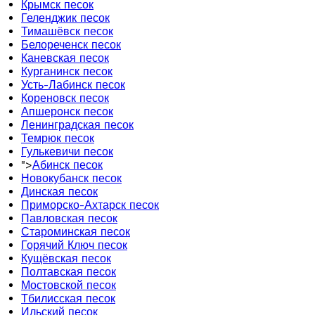
Крымск песок
Геленджик песок
Тимашёвск песок
Белореченск песок
Каневская песок
Курганинск песок
Усть-Лабинск песок
Кореновск песок
Апшеронск песок
Ленинградская песок
Темрюк песок
Гулькевичи песок
">
Абинск песок
Новокубанск песок
Динская песок
Приморско-Ахтарск песок
Павловская песок
Староминская песок
Горячий Ключ песок
Кущёвская песок
Полтавская песок
Мостовской песок
Тбилисская песок
Ильский песок