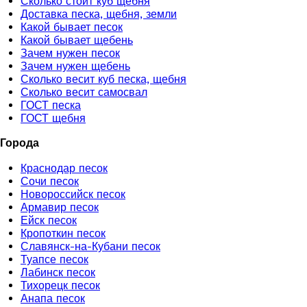
Сколько стоит куб щебня
Доставка песка, щебня, земли
Какой бывает песок
Какой бывает щебень
Зачем нужен песок
Зачем нужен щебень
Сколько весит куб песка, щебня
Сколько весит самосвал
ГОСТ песка
ГОСТ щебня
Города
Краснодар песок
Сочи песок
Новороссийск песок
Армавир песок
Ейск песок
Кропоткин песок
Славянск-на-Кубани песок
Туапсе песок
Лабинск песок
Тихорецк песок
Анапа песок