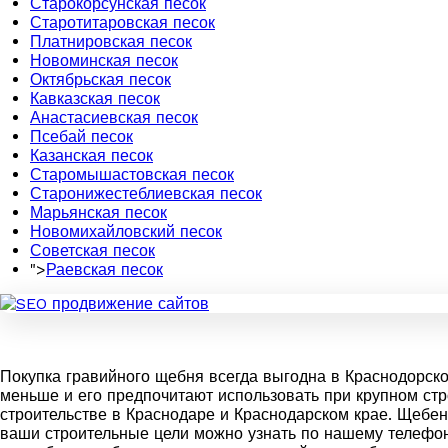
Старокорсунская песок
Старотитаровская песок
Платнировская песок
Новоминская песок
Октябрьская песок
Кавказская песок
Анастасиевская песок
Псебай песок
Казанская песок
Старомышастовская песок
Старонижестеблиевская песок
Марьянская песок
Новомихайловский песок
Советская песок
">
Раевская песок
Покупка гравийного щебня всегда выгодна в Краснодорско
меньше и его предпочитают использовать при крупном ст
строительстве в Краснодаре и Краснодарском крае. Щебен
ваши строительные цели можно узнать по нашему телефону