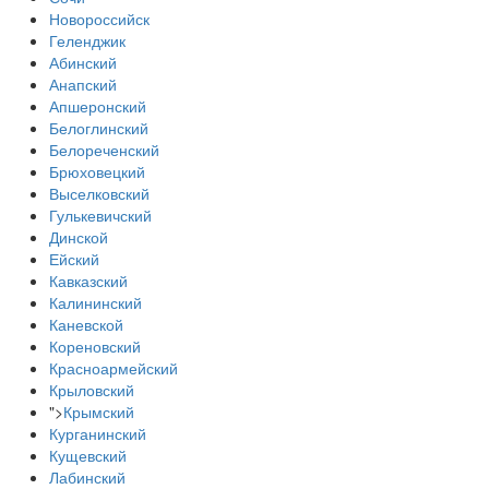
Новороссийск
Геленджик
Абинский
Анапский
Апшеронский
Белоглинский
Белореченский
Брюховецкий
Выселковский
Гулькевичский
Динской
Ейский
Кавказский
Калининский
Каневской
Кореновский
Красноармейский
Крыловский
">
Крымский
Курганинский
Кущевский
Лабинский