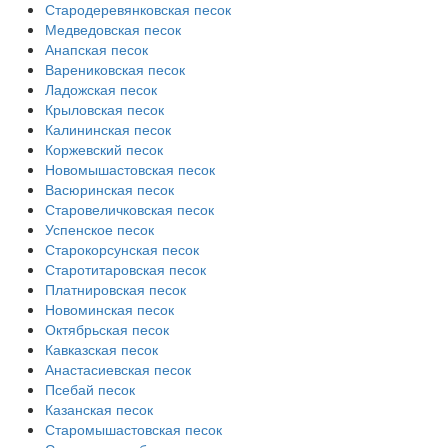
Стародеревянковская песок
Медведовская песок
Анапская песок
Варениковская песок
Ладожская песок
Крыловская песок
Калининская песок
Коржевский песок
Новомышастовская песок
Васюринская песок
Старовеличковская песок
Успенское песок
Старокорсунская песок
Старотитаровская песок
Платнировская песок
Новоминская песок
Октябрьская песок
Кавказская песок
Анастасиевская песок
Псебай песок
Казанская песок
Старомышастовская песок