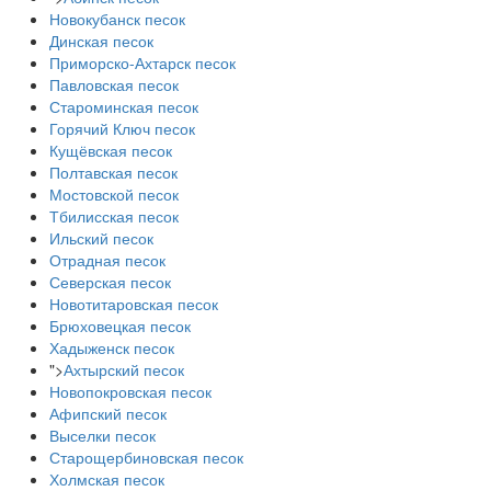
Новокубанск песок
Динская песок
Приморско-Ахтарск песок
Павловская песок
Староминская песок
Горячий Ключ песок
Кущёвская песок
Полтавская песок
Мостовской песок
Тбилисская песок
Ильский песок
Отрадная песок
Северская песок
Новотитаровская песок
Брюховецкая песок
Хадыженск песок
">
Ахтырский песок
Новопокровская песок
Афипский песок
Выселки песок
Старощербиновская песок
Холмская песок