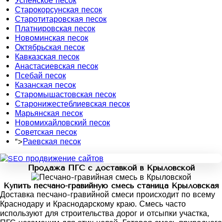
Успенское песок
Старокорсунская песок
Старотитаровская песок
Платнировская песок
Новоминская песок
Октябрьская песок
Кавказская песок
Анастасиевская песок
Псебай песок
Казанская песок
Старомышастовская песок
Старонижестеблиевская песок
Марьянская песок
Новомихайловский песок
Советская песок
">
Раевская песок
Продажа ПГС с доставкой в Крыловской
Купить песчано-гравийную смесь станица Крыловская
Доставка песчано-гравийной смеси происходит по всему
Краснодару и Краснодарскому краю. Смесь часто
используют для строительства дорог и отсыпки участка,