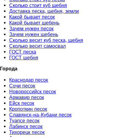
Сколько стоит куб щебня
Доставка песка, щебня, земли
Какой бывает песок
Какой бывает щебень
Зачем нужен песок
Зачем нужен щебень
Сколько весит куб песка, щебня
Сколько весит самосвал
ГОСТ песка
ГОСТ щебня
Города
Краснодар песок
Сочи песок
Новороссийск песок
Армавир песок
Ейск песок
Кропоткин песок
Славянск-на-Кубани песок
Туапсе песок
Лабинск песок
Тихорецк песок