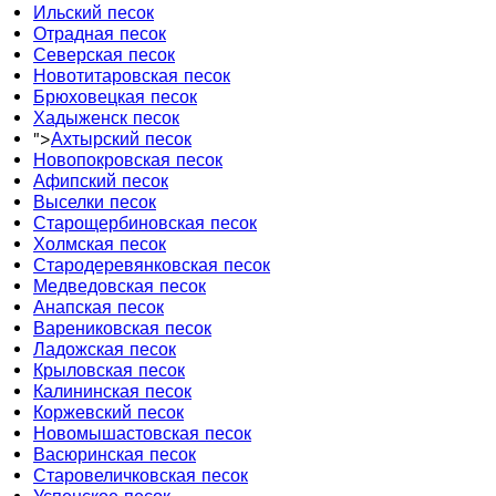
Ильский песок
Отрадная песок
Северская песок
Новотитаровская песок
Брюховецкая песок
Хадыженск песок
">
Ахтырский песок
Новопокровская песок
Афипский песок
Выселки песок
Старощербиновская песок
Холмская песок
Стародеревянковская песок
Медведовская песок
Анапская песок
Варениковская песок
Ладожская песок
Крыловская песок
Калининская песок
Коржевский песок
Новомышастовская песок
Васюринская песок
Старовеличковская песок