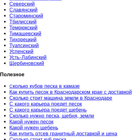
Северский
Славянский
Староминский
Тбилисский
Темрюкский
Тимашевский
Тихорецкий
Туапсинский
Успенский
Усть-Лабинский
Щербиновский
Полезное
Cколько кубов песка в камазе
Как купить песок в Краснодарском крае с доставкой
Сколько стоит машина земли в Краснодаре
С какого карьера поедет песок
С какого карьера поедет щебень
Сколько нужно песка, щебня, земли
Какой нужен песок
Какой нужен щебень
Как купить отсев гранитный доставкой и цена
Сколько стоит куб песка