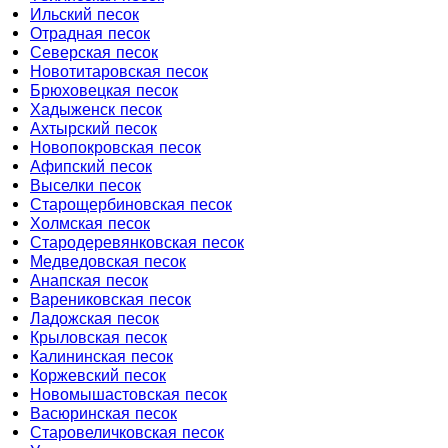
Ильский песок
Отрадная песок
Северская песок
Новотитаровская песок
Брюховецкая песок
Хадыженск песок
Ахтырский песок
Новопокровская песок
Афипский песок
Выселки песок
Старощербиновская песок
Холмская песок
Стародеревянковская песок
Медведовская песок
Анапская песок
Варениковская песок
Ладожская песок
Крыловская песок
Калининская песок
Коржевский песок
Новомышастовская песок
Васюринская песок
Старовеличковская песок