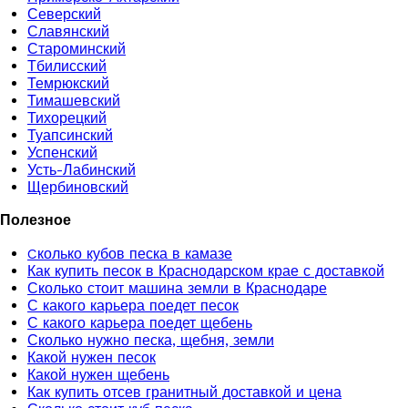
Северский
Славянский
Староминский
Тбилисский
Темрюкский
Тимашевский
Тихорецкий
Туапсинский
Успенский
Усть-Лабинский
Щербиновский
Полезное
Cколько кубов песка в камазе
Как купить песок в Краснодарском крае с доставкой
Сколько стоит машина земли в Краснодаре
С какого карьера поедет песок
С какого карьера поедет щебень
Сколько нужно песка, щебня, земли
Какой нужен песок
Какой нужен щебень
Как купить отсев гранитный доставкой и цена