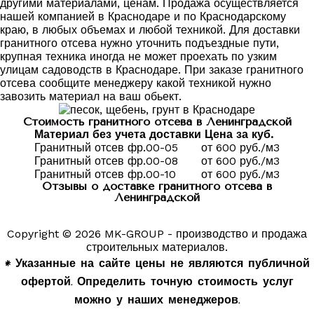
другими материалами, ценам. Продажа осуществляется
нашей компанией в Краснодаре и по Краснодарскому
краю, в любых объемах и любой техникой. Для доставки
гранитного отсева нужно уточнить подъездные пути,
крупная техника иногда не может проехать по узким
улицам садоводств в Краснодаре. При заказе гранитного
отсева сообщите менеджеру какой техникой нужно
завозить материал на ваш обьект.
Стоимость гранитного отсева в Ленинградской
Материал без учета доставки
Цена за куб.
Гранитный отсев фр.00-05
от 600 руб./м3
Гранитный отсев фр.00-08
от 600 руб./м3
Гранитный отсев фр.00-10
от 600 руб./м3
Отзывы о доставке гранитного отсева в
Ленинградской
Copyright © 2026 MK-GROUP - производство и продажа
строительных материалов.
* Указанные на сайте цены не являются публичной
офертой. Определить точную стоимость услуг
можно у наших менеджеров.