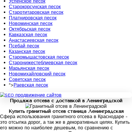
Успенское песок
Старокорсунская песок
Старотитаровская песок
Платнировская песок
Новоминская песок
Октябрьская песок
Кавказская песок
Анастасиевская песок
Псебай песок
Казанская песок
Старомышастовская песок
Старонижестеблиевская песок
Марьянская песок
Новомихайловский песок
Советская песок
">
Раевская песок
Продажа отсева с доставкой в Ленинградской
Купить гранитный отсев станица Ленинградская
Сфера использования гранитного отсева в Краснодаре -
это отсыпка дорог, а так же в декоративных целях. Купить
его можно по наиболее дешевым, по сравнению с