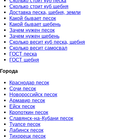
Сколько стоит куб песка
Сколько стоит куб щебня
Доставка песка, щебня, земли
Какой бывает песок
Какой бывает щебень
Зачем нужен песок
Зачем нужен щебень
Сколько весит куб песка, щебня
Сколько весит самосвал
ГОСТ песка
ГОСТ щебня
Города
Краснодар песок
Сочи песок
Новороссийск песок
Армавир песок
Ейск песок
Кропоткин песок
Славянск-на-Кубани песок
Туапсе песок
Лабинск песок
Тихорецк песок