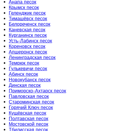
Анапа песок
Крымск песок
Геленджик песок
Тимашёвск песок
Белореченск песок
Каневская песок
Курганинск песок
Усть-Лабинск песок
Кореновск песок
Апшеронск песок
Ленинградская песок
Темрюк песок
Гулькевичи песок
Абинск песок
Новокубанск песок
Динская песок
Приморско-Ахтарск песок
Павловская песок
Староминская песок
Горячий Ключ песок
Кущёвская песок
Полтавская песок
Мостовской песок
Тбилисская песок