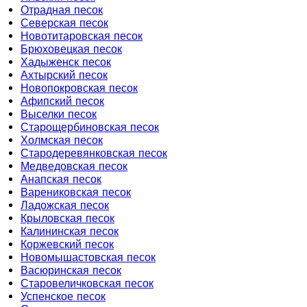
Отрадная песок
Северская песок
Новотитаровская песок
Брюховецкая песок
Хадыженск песок
Ахтырский песок
Новопокровская песок
Афипский песок
Выселки песок
Старощербиновская песок
Холмская песок
Стародеревянковская песок
Медведовская песок
Анапская песок
Варениковская песок
Ладожская песок
Крыловская песок
Калининская песок
Коржевский песок
Новомышастовская песок
Васюринская песок
Старовеличковская песок
Успенское песок