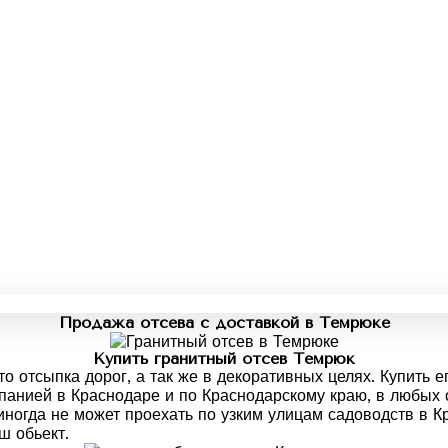
Продажа отсева с доставкой в Темрюке
Купить гранитный отсев Темрюк
то отсыпка дорог, а так же в декоративных целях. Купить
анией в Краснодаре и по Краснодарскому краю, в любых о
иногда не может проехать по узким улицам садоводств в К
ш обьект.