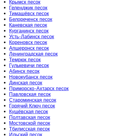
Крымск песок
Геленджик песок
Тимашёвск песок
Белореченск песок
Каневская песок
Курганинск песок
Усть-Лабинск песок
Кореновск песок
Апшеронск песок
Ленинградская песок
Темрюк песок
Гулькевичи песок
Абинск песок
Новокубанск песок
Динская песок
Приморско-Ахтарск песок
Павловская песок
Староминская песок
Горячий Ключ песок
Кущёвская песок
Полтавская песок
Мостовской песок
Тбилисская песок
Ильский песок