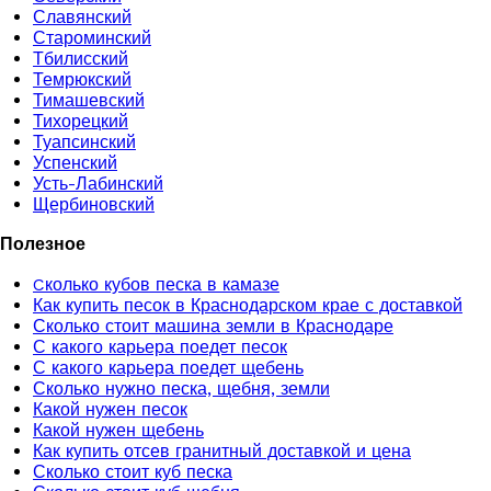
Славянский
Староминский
Тбилисский
Темрюкский
Тимашевский
Тихорецкий
Туапсинский
Успенский
Усть-Лабинский
Щербиновский
Полезное
Cколько кубов песка в камазе
Как купить песок в Краснодарском крае с доставкой
Сколько стоит машина земли в Краснодаре
С какого карьера поедет песок
С какого карьера поедет щебень
Сколько нужно песка, щебня, земли
Какой нужен песок
Какой нужен щебень
Как купить отсев гранитный доставкой и цена
Сколько стоит куб песка