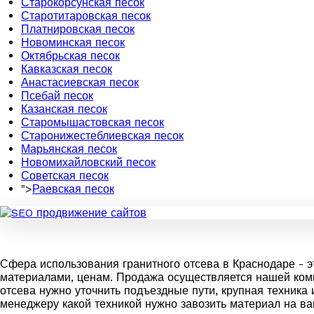
Старокорсунская песок
Старотитаровская песок
Платнировская песок
Новоминская песок
Октябрьская песок
Кавказская песок
Анастасиевская песок
Псебай песок
Казанская песок
Старомышастовская песок
Старонижестеблиевская песок
Марьянская песок
Новомихайловский песок
Советская песок
">
Раевская песок
Сфера использования гранитного отсева в Краснодаре - э
материалами, ценам. Продажа осуществляется нашей комп
отсева нужно уточнить подъездные пути, крупная техника 
менеджеру какой техникой нужно завозить материал на ва