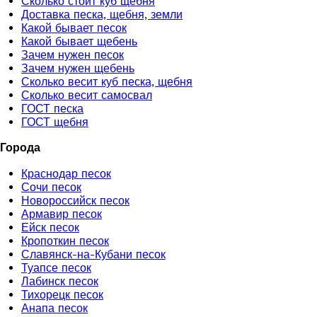
Сколько стоит куб щебня
Доставка песка, щебня, земли
Какой бывает песок
Какой бывает щебень
Зачем нужен песок
Зачем нужен щебень
Сколько весит куб песка, щебня
Сколько весит самосвал
ГОСТ песка
ГОСТ щебня
Города
Краснодар песок
Сочи песок
Новороссийск песок
Армавир песок
Ейск песок
Кропоткин песок
Славянск-на-Кубани песок
Туапсе песок
Лабинск песок
Тихорецк песок
Анапа песок