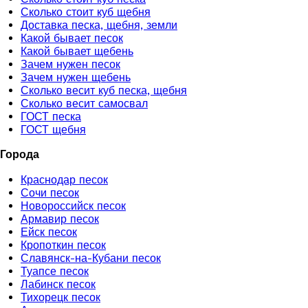
Сколько стоит куб щебня
Доставка песка, щебня, земли
Какой бывает песок
Какой бывает щебень
Зачем нужен песок
Зачем нужен щебень
Сколько весит куб песка, щебня
Сколько весит самосвал
ГОСТ песка
ГОСТ щебня
Города
Краснодар песок
Сочи песок
Новороссийск песок
Армавир песок
Ейск песок
Кропоткин песок
Славянск-на-Кубани песок
Туапсе песок
Лабинск песок
Тихорецк песок