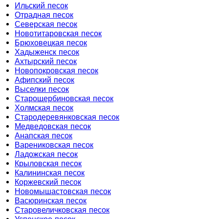
Ильский песок
Отрадная песок
Северская песок
Новотитаровская песок
Брюховецкая песок
Хадыженск песок
Ахтырский песок
Новопокровская песок
Афипский песок
Выселки песок
Старощербиновская песок
Холмская песок
Стародеревянковская песок
Медведовская песок
Анапская песок
Варениковская песок
Ладожская песок
Крыловская песок
Калининская песок
Коржевский песок
Новомышастовская песок
Васюринская песок
Старовеличковская песок