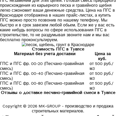
ПГС незаменим для этих целей. Готовая смесь природного
происхождения из карьерного песка и гравийного щебня
легко сэкономит ваши денежные средства. Цена на ПГС в
Краснодаре отображена в наших прайс-листах, а купить
ПГС можно просто позвонив по нашему телефону. Мы
быстро и в срок завезем любой обьем. Если же у вас есть
какие нибудь вопросы по сфере использования ПГС в
строительстве, то не раздумывая звоните нам и мы вас
бесплатно проконсультируем.
Стоимость ПГС в Туапсе
Материал без учета доставки
Цена за
куб.
ГПС и ПГС фр. 00-20 (Песчано-гравийная
от 500 руб./
смесь)
м3
ГПС и ПГС фр. 00-40 (Песчано-гравийная
от 500 руб./
смесь)
м3
ГПС и ПГС фр. 00-80 (Песчано-гравийная
от 500 руб./
смесь)
м3
Отзывы о доставке песчано-гравийной смеси в Туапсе
Copyright © 2026 MK-GROUP - производство и продажа
строительных материалов.