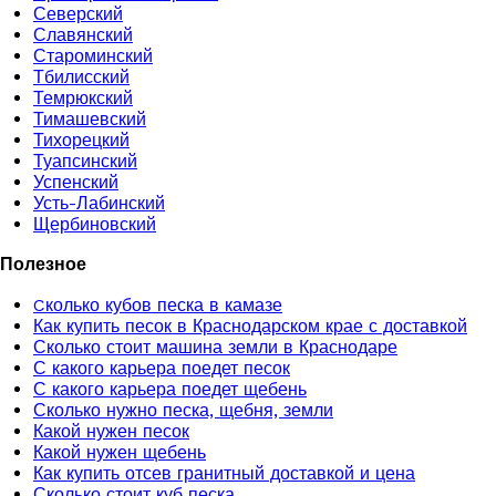
Северский
Славянский
Староминский
Тбилисский
Темрюкский
Тимашевский
Тихорецкий
Туапсинский
Успенский
Усть-Лабинский
Щербиновский
Полезное
Cколько кубов песка в камазе
Как купить песок в Краснодарском крае с доставкой
Сколько стоит машина земли в Краснодаре
С какого карьера поедет песок
С какого карьера поедет щебень
Сколько нужно песка, щебня, земли
Какой нужен песок
Какой нужен щебень
Как купить отсев гранитный доставкой и цена
Сколько стоит куб песка