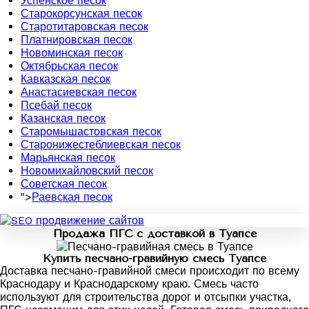
Успенское песок
Старокорсунская песок
Старотитаровская песок
Платнировская песок
Новоминская песок
Октябрьская песок
Кавказская песок
Анастасиевская песок
Псебай песок
Казанская песок
Старомышастовская песок
Старонижестеблиевская песок
Марьянская песок
Новомихайловский песок
Советская песок
">
Раевская песок
Продажа ПГС с доставкой в Туапсе
Купить песчано-гравийную смесь Туапсе
Доставка песчано-гравийной смеси происходит по всему
Краснодару и Краснодарскому краю. Смесь часто
используют для строительства дорог и отсыпки участка,